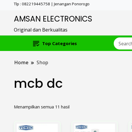
Tlp : 082219445758 | Jenangan Ponorogo
AMSAN ELECTRONICS
Original dan Berkualitas
Top Categories
Home
Shop
mcb dc
Menampilkan semua 11 hasil