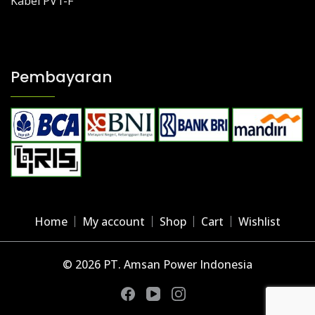
Kabel PV1-F
Pembayaran
Home
My account
Shop
Cart
Wishlist
© 2026 PT. Amsan Power Indonesia