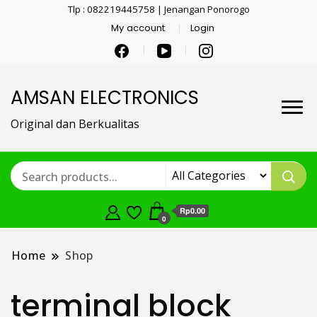
Tlp : 082219445758 | Jenangan Ponorogo
My account
Login
AMSAN ELECTRONICS
Original dan Berkualitas
Rp0.00
0
Home
Shop
terminal block