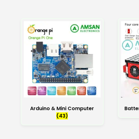
Arduino & Mini Computer
Batte
(43)