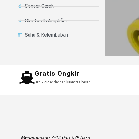
Sensor Gerak
Bluetooth Amplifier
Suhu & Kelembaban
Gratis Ongkir
Untuk order dengan kuantitas besar.
Menampilkan 7–12 dari 639 hasil