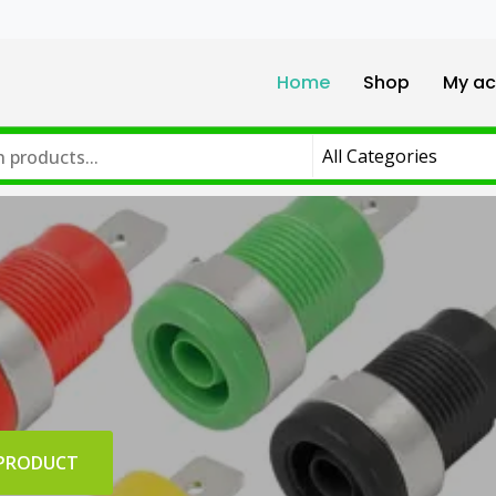
Home
Shop
My ac
 PRODUCT