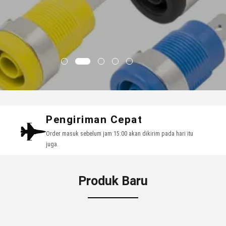
Pengiriman Cepat
Order masuk sebelum jam 15:00 akan dikirim pada hari itu
juga.
Produk Baru