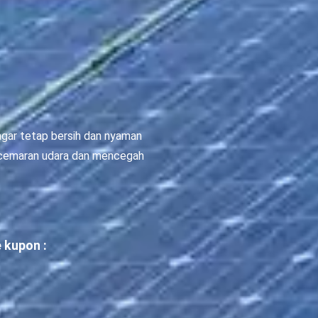
 agar tetap bersih dan nyaman
encemaran udara dan mencegah
 kupon :