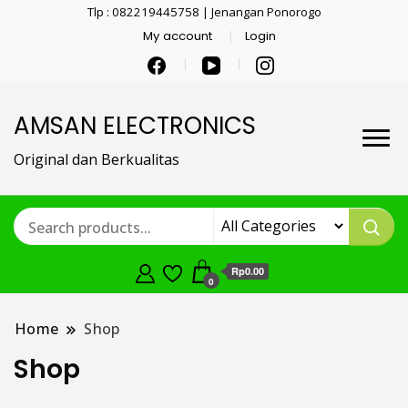
Tlp : 082219445758 | Jenangan Ponorogo
My account
Login
AMSAN ELECTRONICS
Original dan Berkualitas
Rp0.00
0
Home
Shop
Shop