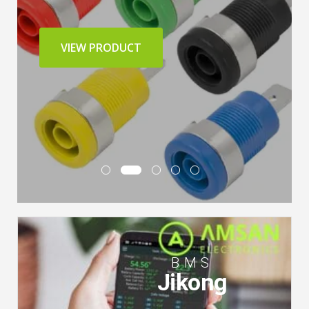
VIEW PRODUCT
BMS
Jikong