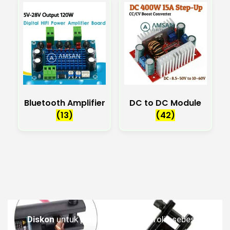
Bluetooth Amplifier
DC to DC Module
(13)
(42)
Diskon
untuk pembelian tang hidrolik sebesar