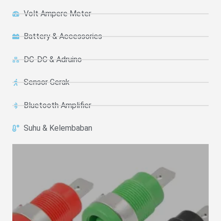
Volt Ampere Meter
Battery & Accessories
DC-DC & Adruino
Sensor Gerak
Bluetooth Amplifier
Suhu & Kelembaban