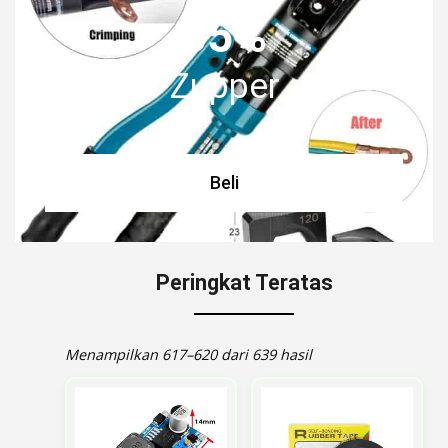
35%
Zupper
Beli
Peringkat Teratas
Menampilkan 617–620 dari 639 hasil