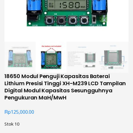
18650 Modul Penguji Kapasitas Baterai
Lithium Presisi Tinggi XH-M239 LCD Tampilan
Digital Modul Kapasitas Sesungguhnya
Pengukuran MaH/MwH
Rp
125,000.00
Stok 10