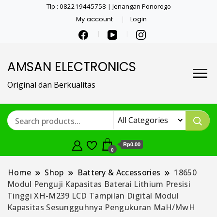
Tlp : 082219445758 | Jenangan Ponorogo
My account
Login
AMSAN ELECTRONICS
Original dan Berkualitas
Rp0.00
0
Home
Shop
Battery & Accessories
18650
Modul Penguji Kapasitas Baterai Lithium Presisi
Tinggi XH-M239 LCD Tampilan Digital Modul
Kapasitas Sesungguhnya Pengukuran MaH/MwH