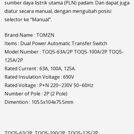
sumber daya listrik utama (PLN) padam. Dan dapat juga
diatur secara manual, dengan mengubah posisi
selector ke “Manual”.
Brand Name : TOMZN
Items : Dual Power Automatic Transfer Switch
Model Number : TOQ5-63A/2P TOQ5-100A/2P TOQ5-
125A/2P
Rated Current : 63A, 100A, 125A.
Rated Insulation Voltage : 690V
Rated Voltage : P+N 220~230V 50~60Hz
Number of Pole : 2P (2 Pole)
Dimention : 105.5x104x75.5mm
TOQ5-63/2P, TOQ5-100/2P, TOQ5-125/2P