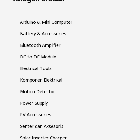
halaman
produk
Arduino & Mini Computer
Battery & Accessories
Bluetooth Amplifier
DC to DC Module
Electrical Tools
Komponen Elektrikal
Motion Detector
Power Supply
PV Accessories
Senter dan Aksesoris
Solar Inverter Charger