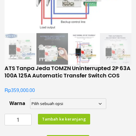
ATS Tanpa Jeda TOMZN Uninterrupted 2P 63A
100A 125A Automatic Transfer Switch COS
Rp
359,000.00
Warna
Kuantitas
Tambah ke keranjang
ATS
Tanpa