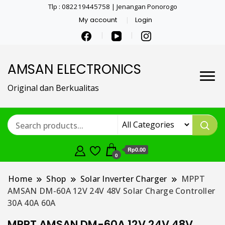
Tlp : 082219445758 | Jenangan Ponorogo
My account
Login
AMSAN ELECTRONICS
Original dan Berkualitas
Rp0.00
0
Home
Shop
Solar Inverter Charger
MPPT
AMSAN DM-60A 12V 24V 48V Solar Charge Controller
30A 40A 60A
MPPT AMSAN DM-60A 12V 24V 48V