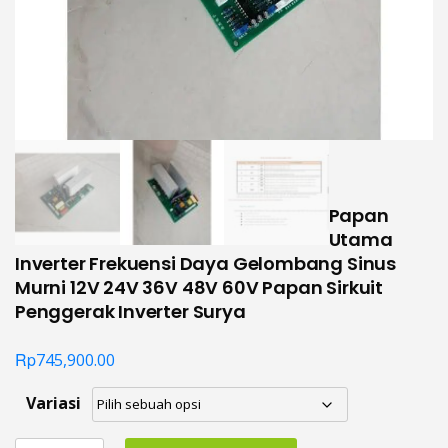
Papan
Utama
Inverter Frekuensi Daya Gelombang Sinus
Murni 12V 24V 36V 48V 60V Papan Sirkuit
Penggerak Inverter Surya
Rp
745,900.00
Variasi