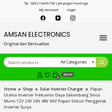
Tlp : 082219445758 | Jenangan Ponorogo
My account
Login
AMSAN ELECTRONICS
Original dan Berkualitas
Rp0.00
0
Home
Shop
Solar Inverter Charger
Papan
Utama Inverter Frekuensi Daya Gelombang Sinus
Murni 12V 24V 36V 48V 60V Papan Sirkuit Penggerak
Inverter Surya