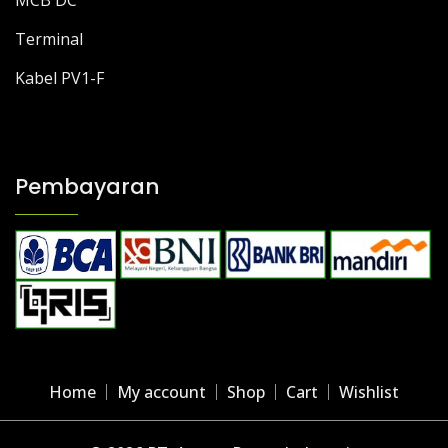
MCB DC
Terminal
Kabel PV1-F
Pembayaran
Home
My account
Shop
Cart
Wishlist