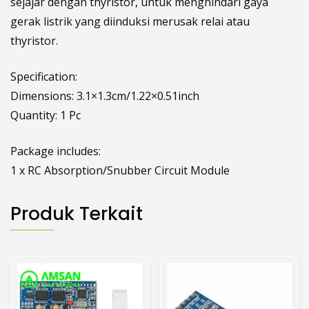
sejajar dengan thyristor, untuk menghindari gaya
gerak listrik yang diinduksi merusak relai atau
thyristor.
Specification:
Dimensions: 3.1×1.3cm/1.22×0.51inch
Quantity: 1 Pc
Package includes:
1 x RC Absorption/Snubber Circuit Module
Produk Terkait