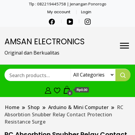
Tlp : 082219445758 | Jenangan Ponorogo
My account
Login
AMSAN ELECTRONICS
Original dan Berkualitas
Rp0.00
0
Home
Shop
Arduino & Mini Computer
RC
Absorbtion Snubber Relay Contact Protection
Resistance Surge
RC Absorbtion Snubber Relay Contact