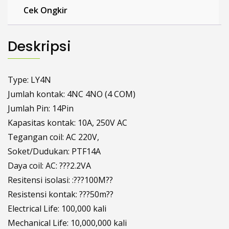
Cek Ongkir
Deskripsi
Type: LY4N
Jumlah kontak: 4NC 4NO (4 COM)
Jumlah Pin: 14Pin
Kapasitas kontak: 10A, 250V AC
Tegangan coil: AC 220V,
Soket/Dudukan: PTF14A
Daya coil: AC: ???2.2VA
Resitensi isolasi: :???100M??
Resistensi kontak: ???50m??
Electrical Life: 100,000 kali
Mechanical Life: 10,000,000 kali