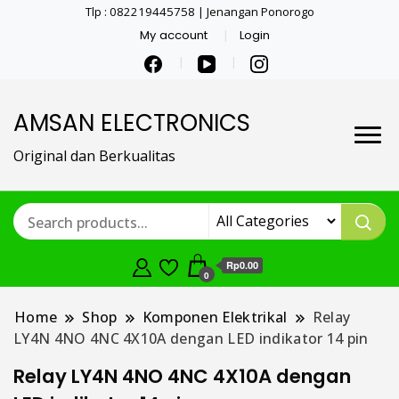
Tlp : 082219445758 | Jenangan Ponorogo
My account
Login
AMSAN ELECTRONICS
Original dan Berkualitas
Rp0.00
0
Home
Shop
Komponen Elektrikal
Relay
LY4N 4NO 4NC 4X10A dengan LED indikator 14 pin
Relay LY4N 4NO 4NC 4X10A dengan