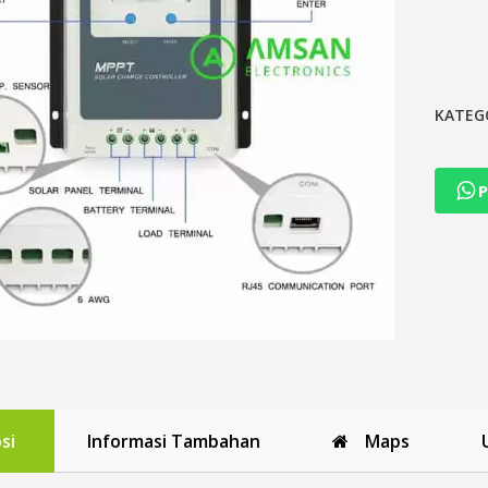
KATEG
P
si
Informasi Tambahan
Maps