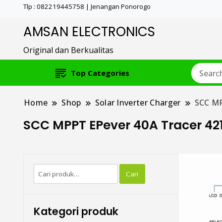
Tlp : 082219445758 | Jenangan Ponorogo
AMSAN ELECTRONICS
Original dan Berkualitas
Top Categories
Home
Shop
Solar Inverter Charger
SCC MP
SCC MPPT EPever 40A Tracer 421
Pencarian
Cari
untuk:
Kategori produk