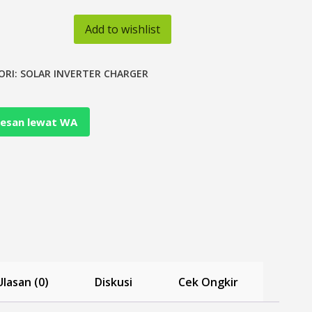
Add to wishlist
ORI:
SOLAR INVERTER CHARGER
esan lewat WA
Ulasan (0)
Diskusi
Cek Ongkir