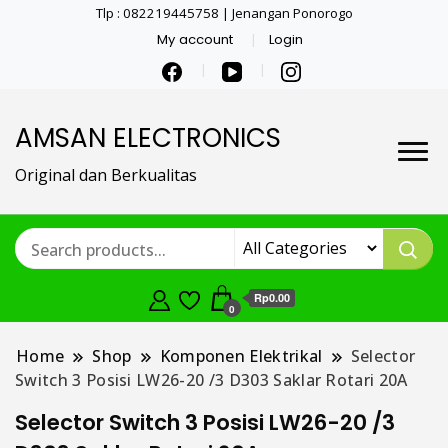
Tlp : 082219445758 | Jenangan Ponorogo
My account
Login
AMSAN ELECTRONICS
Original dan Berkualitas
Rp0.00
0
Home
Shop
Komponen Elektrikal
Selector
Switch 3 Posisi LW26-20 /3 D303 Saklar Rotari 20A
Selector Switch 3 Posisi LW26-20 /3