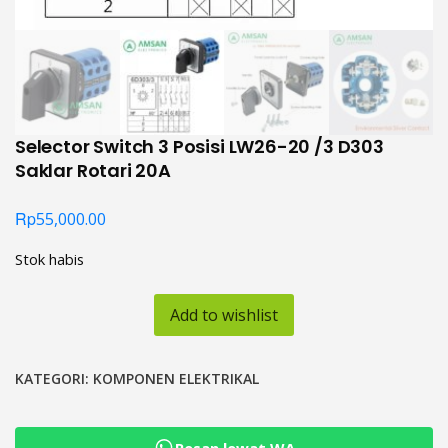
Selector Switch 3 Posisi LW26-20 /3 D303
Saklar Rotari 20A
Rp
55,000.00
Stok habis
Add to wishlist
KATEGORI:
KOMPONEN ELEKTRIKAL
Pesan lewat WA