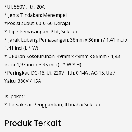
*UI: 550V ; Ith: 20A
* Jenis Tindakan: Menempel
*Posisi sudut: 60-0-60 Derajat
* Tipe Pemasangan: Plat, Sekrup
* Jarak Lubang Pemasangan: 36mm x 36mm / 1,41 inci x
1,41 inci (L * W)
* Ukuran Keseluruhan: 49mm x 49mm x 85mm / 1,93
inci x 1,93 inci x 3,35 inci (L * W * H)
*Peringkat: DC-13: Ui: 220V , Ith: 0.14A ; AC-15: Ue /
Yaitu: 380V / 15A
Isi paket :
* 1 x Sakelar Penggantian, 4 buah x Sekrup
Produk Terkait