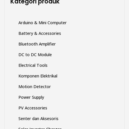
Kategori produk
halaman
produk
Arduino & Mini Computer
Battery & Accessories
Bluetooth Amplifier
DC to DC Module
Electrical Tools
Komponen Elektrikal
Motion Detector
Power Supply
PV Accessories
Senter dan Aksesoris