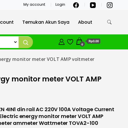
My account
Login
count
Temukan Akun Saya
About
Rp0.00
0
energy monitor meter VOLT AMP voltmeter
ergy monitor meter VOLT AMP
 4IN1 din rail AC 220V 100A Voltage Current
lectric energy monitor meter VOLT AMP
meter ammeter Wattmeter TOVA2-100