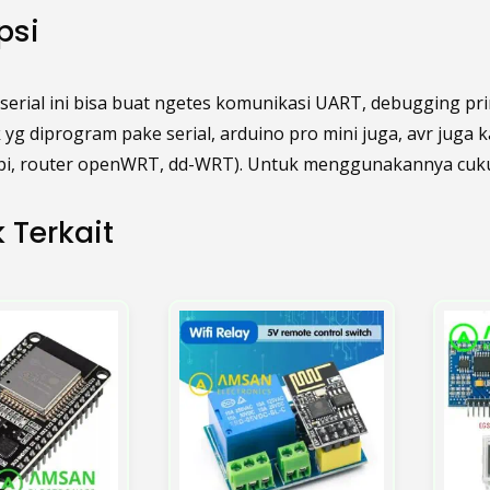
psi
erial ini bisa buat ngetes komunikasi UART, debugging pri
yg diprogram pake serial, arduino pro mini juga, avr juga k
 pi, router openWRT, dd-WRT). Untuk menggunakannya cukup
 Terkait