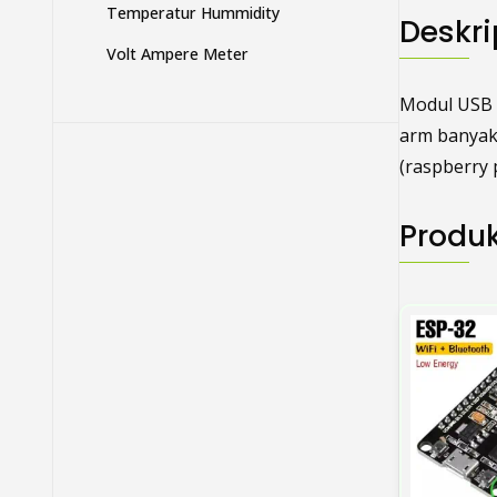
Temperatur Hummidity
Deskri
Volt Ampere Meter
Modul USB s
arm banyak 
(raspberry
Produk