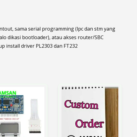
ntout, sama serial programming (lpc dan stm yang
alo dikasi bootloader), atau akses router/SBC
 install driver PL2303 dan FT232