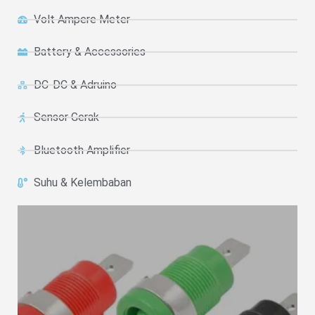
Volt Ampere Meter
Battery & Accessories
DC-DC & Adruino
Sensor Gerak
Bluetooth Amplifier
Suhu & Kelembaban