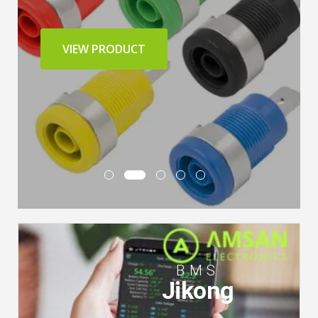
VIEW PRODUCT
BMS
Jikong