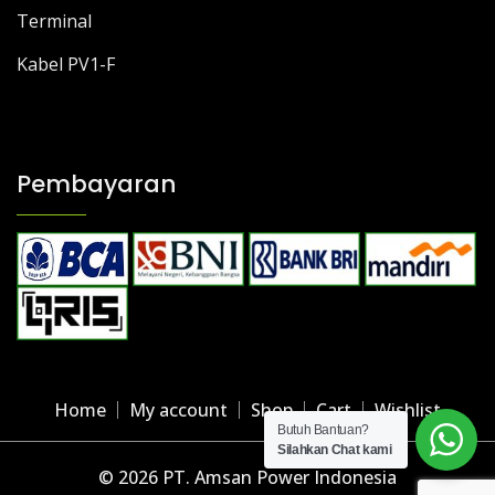
Terminal
Kabel PV1-F
Pembayaran
Home
My account
Shop
Cart
Wishlist
Butuh Bantuan?
Silahkan Chat kami
© 2026 PT. Amsan Power Indonesia