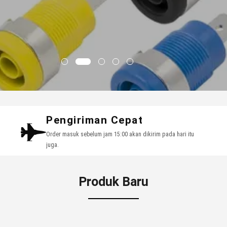
Pengiriman Cepat
Order masuk sebelum jam 15:00 akan dikirim pada hari itu
juga.
Produk Baru