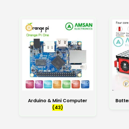
Arduino & Mini Computer
Batte
(43)