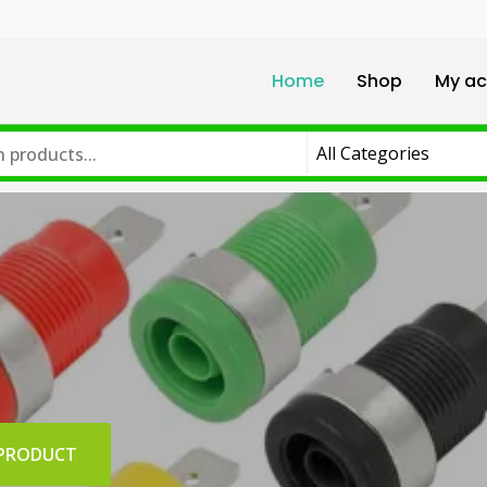
Home
Shop
My ac
 PRODUCT