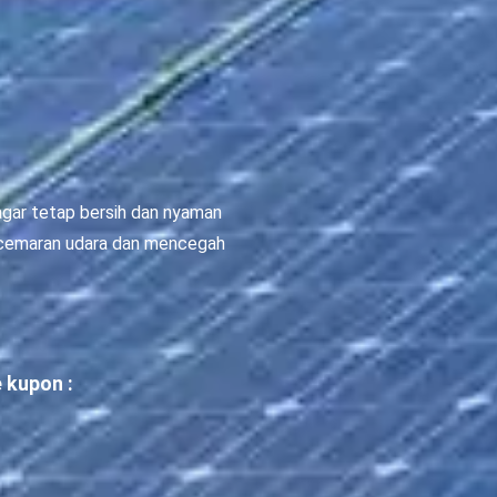
 agar tetap bersih dan nyaman
encemaran udara dan mencegah
 kupon :