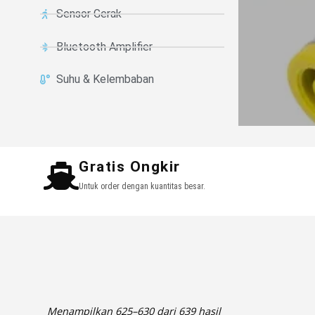
Sensor Gerak
Bluetooth Amplifier
Suhu & Kelembaban
Gratis Ongkir
Untuk order dengan kuantitas besar.
Menampilkan 625–630 dari 639 hasil