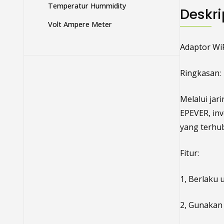
Temperatur Hummidity
Deskri
Volt Ampere Meter
Adaptor WiF
Ringkasan:
Melalui jar
EPEVER, inv
yang terhub
Fitur:
1, Berlaku 
2, Gunakan