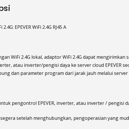
psi
i 2.4G: EPEVER WiFi 2.4G RJ45 A
ingan WiFi 2.4G lokal, adaptor WiFi 2.4G dapat mengirimkan
erter, atau inverter/pengisi daya ke server cloud EPEVER 
ung dan parameter program dari jarak jauh melalui server EP
untuk pengontrol EPEVER, inverter, atau inverter / pengisi
 segera setelah menghubungkan, pengoperasian yang mu