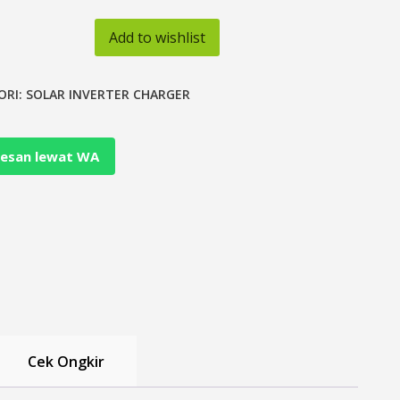
Add to wishlist
ORI:
SOLAR INVERTER CHARGER
esan lewat WA
Cek Ongkir