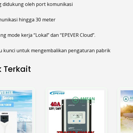
g didukung oleh port komunikasi
munikasi hingga 30 meter
g mode kerja “Lokal” dan “EPEVER Cloud”.
atu kunci untuk mengembalikan pengaturan pabrik
 Terkait