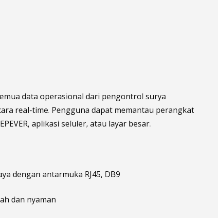
 semua data operasional dari pengontrol surya
secara real-time. Pengguna dapat memantau perangkat
EVER, aplikasi seluler, atau layar besar.
 daya dengan antarmuka RJ45, DB9
dah dan nyaman