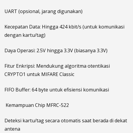
UART (opsional, jarang digunakan)
Kecepatan Data: Hingga 424 kbit/s (untuk komunikasi
dengan kartu/tag)
Daya Operasi: 2.5V hingga 3.3V (biasanya 3.3V)
Fitur Enkripsi: Mendukung algoritma otentikasi
CRYPTO1 untuk MIFARE Classic
FIFO Buffer: 64 byte untuk efisiensi komunikasi
️ Kemampuan Chip MFRC-522
Deteksi kartu/tag secara otomatis saat berada di dekat
antena