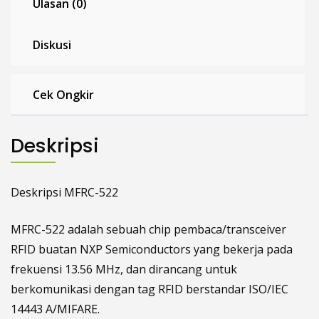
Ulasan (0)
Diskusi
Cek Ongkir
Deskripsi
Deskripsi MFRC-522
MFRC-522 adalah sebuah chip pembaca/transceiver
RFID buatan NXP Semiconductors yang bekerja pada
frekuensi 13.56 MHz, dan dirancang untuk
berkomunikasi dengan tag RFID berstandar ISO/IEC
14443 A/MIFARE.