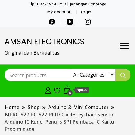
Tlp : 082219445758 | Jenangan Ponorogo
My account
Login
AMSAN ELECTRONICS
Original dan Berkualitas
Rp0.00
0
Home
Shop
Arduino & Mini Computer
MFRC-522 RC-522 RFID Card+keychain sensor
Arduino IC Kunci Penulis SPI Pembaca IC Kartu
Proximidade