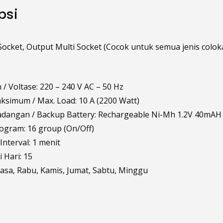
psi
Socket, Output Multi Socket (Cocok untuk semua jenis colok
/ Voltase: 220 – 240 V AC – 50 Hz
simum / Max. Load: 10 A (2200 Watt)
Cadangan / Backup Battery: Rechargeable Ni-Mh 1.2V 40mAH
ogram: 16 group (On/Off)
nterval: 1 menit
 Hari: 15
elasa, Rabu, Kamis, Jumat, Sabtu, Minggu