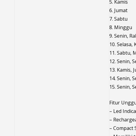
5. Kamis
6. Jumat
7. Sabtu
8. Minggu
9. Senin, R
10. Selasa,
11. Sabtu, 
12. Senin, 
13. Kamis, 
14. Senin, 
15. Senin, 
Fitur Unggu
– Led Indic
– Recharge
– Compact 