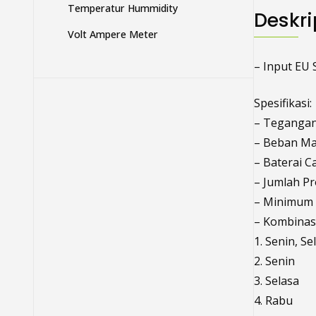
Temperatur Hummidity
Deskri
Volt Ampere Meter
– Input EU 
Spesifikasi:
– Tegangan 
– Beban Mak
– Baterai 
– Jumlah Pr
– Minimum I
– Kombinasi
1. Senin, S
2. Senin
3. Selasa
4. Rabu