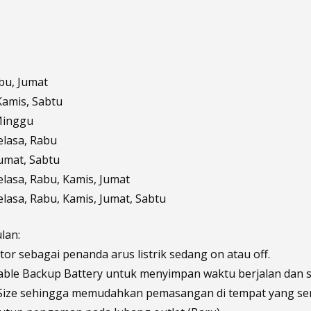
abu, Jumat
 Kamis, Sabtu
Minggu
Selasa, Rabu
Jumat, Sabtu
Selasa, Rabu, Kamis, Jumat
Selasa, Rabu, Kamis, Jumat, Sabtu
lan:
ator sebagai penanda arus listrik sedang on atau off.
able Backup Battery untuk menyimpan waktu berjalan dan 
Size sehingga memudahkan pemasangan di tempat yang sem