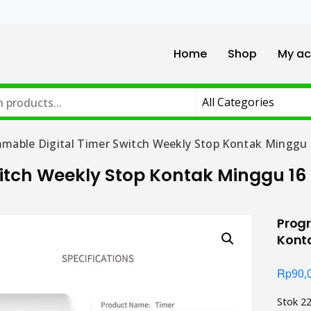
Home
Shop
My ac
mable Digital Timer Switch Weekly Stop Kontak Minggu
itch Weekly Stop Kontak Minggu 1
Progr
Kont
Rp
90,
Stok 2