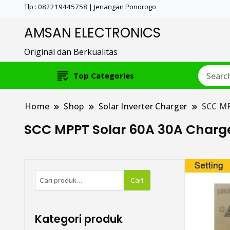
Tlp : 082219445758 | Jenangan Ponorogo
AMSAN ELECTRONICS
Original dan Berkualitas
Top Categories
Home
Shop
Solar Inverter Charger
SCC MP
SCC MPPT Solar 60A 30A Charge 
Pencarian
Cari
untuk:
Kategori produk