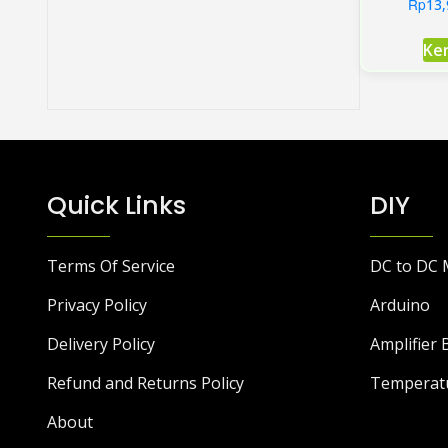
Rp
13,
Ke
Quick Links
DIY
Terms Of Service
DC to DC 
Privacy Policy
Arduino
Delivery Policy
Amplifier 
Refund and Returns Policy
Temperat
About